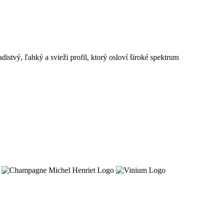
stvý, ľahký a svieži profil, ktorý osloví široké spektrum