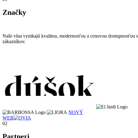
Značky
Naše vína vynikajú kvalitou, modernosťou a cenovou dostupnosťou s re
zákazníkov.
NOVÝ
WEB
02
Partneri