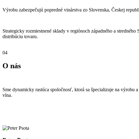
Výrobu zabezpečujú popredné vinárstva zo Slovenska, Českej republi
Strategicky rozmiestnené sklady v regiónoch západného a stredného 
distribúciu tovaru.
04
O nás
Sme dynamicky rastúca spoločnosť, ktorá sa špecializuje na výrobu a
vína.