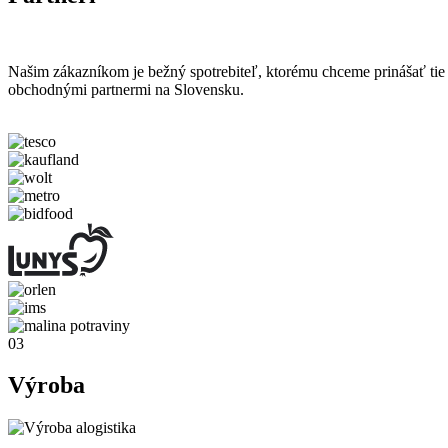
Našim zákazníkom je bežný spotrebiteľ, ktorému chceme prinášať tie n
obchodnými partnermi na Slovensku.
03
Výroba