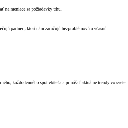
ať na meniace sa požiadavky trhu.
ečujú partneri, ktorí nám zaručujú bezproblémovú a včasnú
rného, každodenného spotrebiteľa a prinášať aktuálne trendy vo svete