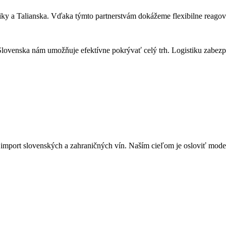
ky a Talianska. Vďaka týmto partnerstvám dokážeme flexibilne reagov
Slovenska nám umožňuje efektívne pokrývať celý trh. Logistiku zabezp
 import slovenských a zahraničných vín. Naším cieľom je osloviť mode