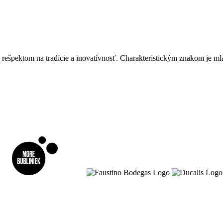
špektom na tradície a inovatívnosť. Charakteristickým znakom je mladi